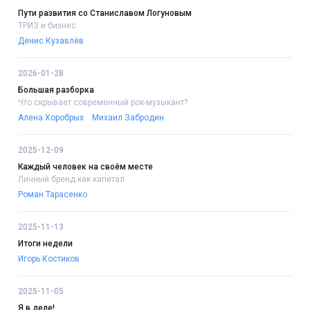
Пути развития со Станиславом Логуновым
ТРИЗ и бизнес
Денис Кузавлёв
2026-01-28
Большая разборка
Что скрывает современный рок-музыкант?
Алена Хоробрых
Михаил Забродин
2025-12-09
Каждый человек на своём месте
Личный бренд как капитал
Роман Тарасенко
2025-11-13
Итоги недели
Игорь Костиков
2025-11-05
Я в деле!