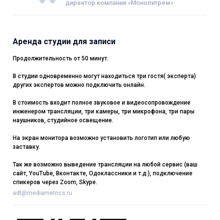
директор компании «Монолитрем»
Аренда студии для записи
Продолжительность от 50 минут.
В студии одновременно могут находиться три гостя( эксперта)
других экспертов можно подключить онлайн.
В стоимость входит полное звуковое и видеосопровождение
инженером трансляции, три камеры, три микрофона, три пары
наушников, студийное освещение.
На экран монитора возможно установить логотип или любую
заставку.
Так же возможно выведение трансляции на любой сервис (ваш
сайт, YouTube, Вконтакте, Одоклассники и т.д.), подключение
спикеров через Zoom, Skype.
adt@mediametrics.ru