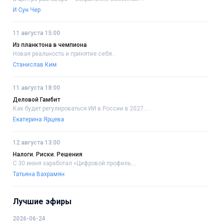
И Сун Чер
11 августа 15:00
Из планктона в чемпиона
Новая реальность и принятие себя..
Станислав Ким
11 августа 18:00
Деловой Гамбит
Как будет регулироваться ИИ в России в 2027....
Екатерина Ярцева
12 августа 13:00
Налоги. Риски. Решения
С 30 июня заработал «Цифровой профиль....
Татьяна Вахрамян
Лучшие эфиры
2026-06-24