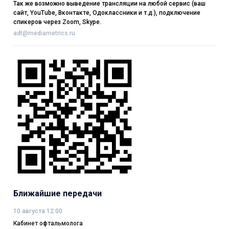
Так же возможно выведение трансляции на любой сервис (ваш
сайт, YouTube, Вконтакте, Одоклассники и т.д.), подключение
спикеров через Zoom, Skype.
adt@mediametrics.ru
Ближайшие передачи
10 августа 12:00
Кабинет офтальмолога