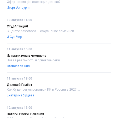
Эфир посвящён эволюции детской....
Игорь Азнаурян
10 августа 14:00
СтудАптациЯ
В центре разговора — сохранение семейной....
И Сун Чер
11 августа 15:00
Из планктона в чемпиона
Новая реальность и принятие себя..
Станислав Ким
11 августа 18:00
Деловой Гамбит
Как будет регулироваться ИИ в России в 2027....
Екатерина Ярцева
12 августа 13:00
Налоги. Риски. Решения