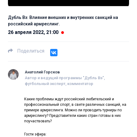
Дубль Вэ: Влияние внешних и внутренних санкций на
российский армреслинг.
26 апреля 2022, 21:00
Поделиться
Анатолий Горсков
Автор и ведущий программы "Дубль Вэ",
футбольный эксперт, комментатор
Какие проблемы ждут российский любительский и
профессиональный спорт, в свете различных санкций, на
примере армреслинга. Можно ли проводить турниры по
армреслингу? Представители каких стран готовы в них
поучаствовать?
Гости эфира: