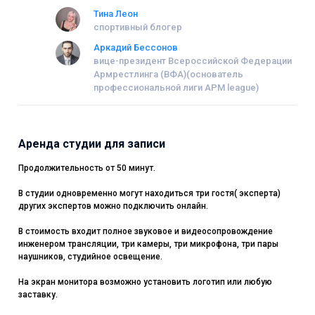
Тина Леон
спортивный блогер
Аркадий Бессонов
вице-президент Всероссийской Федерации
Армрестлинга (ВФА)(основатель
профессиональной лиги APM league)
Аренда студии для записи
Продолжительность от 50 минут.
В студии одновременно могут находиться три гостя( эксперта)
других экспертов можно подключить онлайн.
В стоимость входит полное звуковое и видеосопровождение
инженером трансляции, три камеры, три микрофона, три пары
наушников, студийное освещение.
На экран монитора возможно установить логотип или любую
заставку.