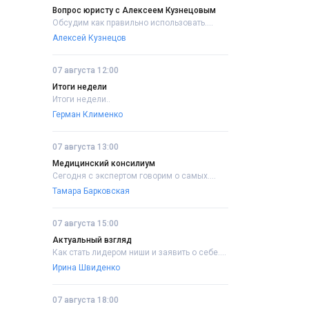
Вопрос юристу с Алексеем Кузнецовым
Обсудим как правильно использовать....
Алексей Кузнецов
07 августа 12:00
Итоги недели
Итоги недели..
Герман Клименко
07 августа 13:00
Медицинский консилиум
Сегодня с экспертом говорим о самых....
Тамара Барковская
07 августа 15:00
Актуальный взгляд
Как стать лидером ниши и заявить о себе....
Ирина Швиденко
07 августа 18:00