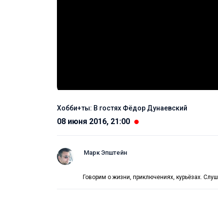
Хобби+ты: В гостях Фёдор Дунаевский
08 июня 2016, 21:00
Марк Эпштейн
Говорим о жизни, приключениях, курьёзах. Слу