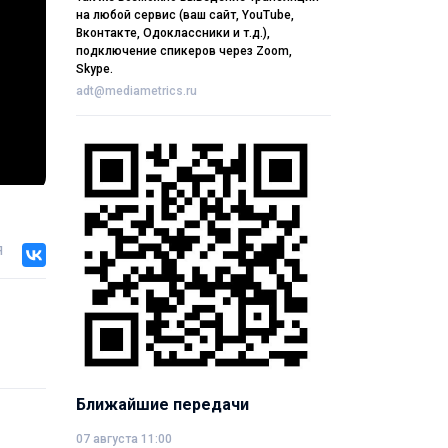
на любой сервис (ваш сайт, YouTube,
Вконтакте, Одоклассники и т.д.),
подключение спикеров через Zoom,
Skype.
adt@mediametrics.ru
я
Ближайшие передачи
07 августа 11:00