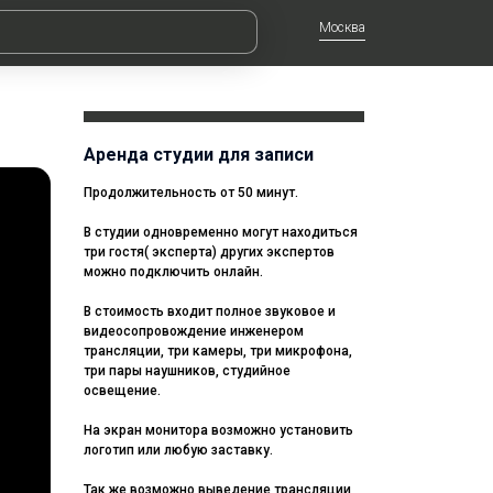
Москва
Аренда студии для записи
Продолжительность от 50 минут.
В студии одновременно могут находиться
три гостя( эксперта) других экспертов
можно подключить онлайн.
В стоимость входит полное звуковое и
видеосопровождение инженером
трансляции, три камеры, три микрофона,
три пары наушников, студийное
освещение.
На экран монитора возможно установить
логотип или любую заставку.
Так же возможно выведение трансляции