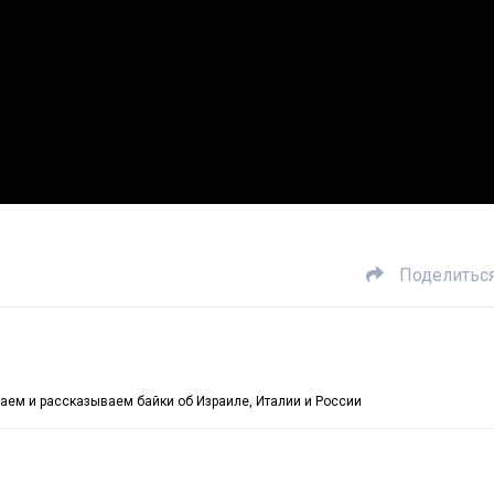
Поделитьс
шаем и рассказываем байки об Израиле, Италии и России