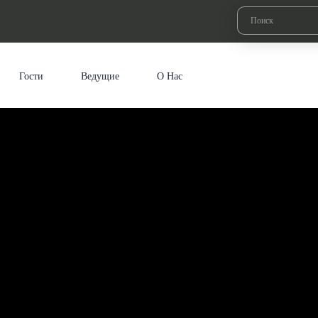
Гости
Ведущие
О Нас