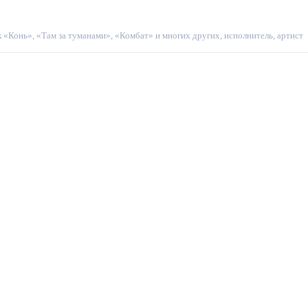
 «Конь», «Там за туманами», «Комбат» и многих других, исполнитель, артист