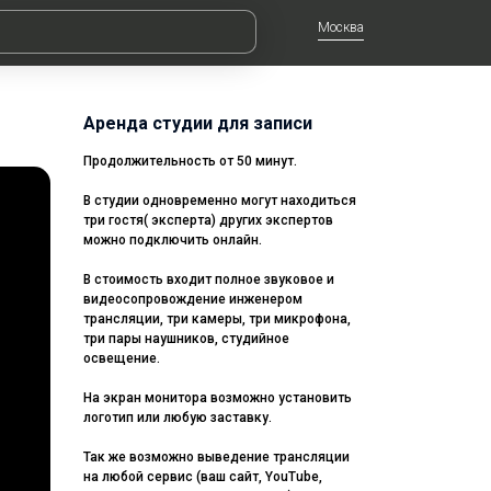
Москва
Аренда студии для записи
Продолжительность от 50 минут.
В студии одновременно могут находиться
три гостя( эксперта) других экспертов
можно подключить онлайн.
В стоимость входит полное звуковое и
видеосопровождение инженером
трансляции, три камеры, три микрофона,
три пары наушников, студийное
освещение.
На экран монитора возможно установить
логотип или любую заставку.
Так же возможно выведение трансляции
на любой сервис (ваш сайт, YouTube,