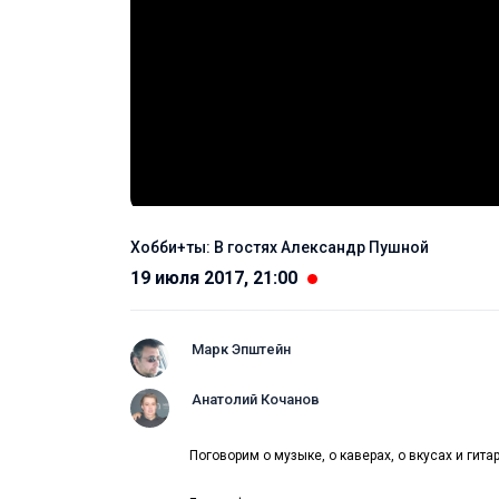
Хобби+ты: В гостях Александр Пушной
19 июля 2017, 21:00
Марк Эпштейн
Анатолий Кочанов
Поговорим о музыке, о каверах, о вкусах и гит