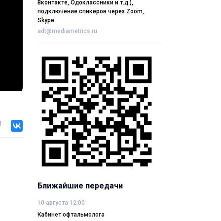
Вконтакте, Одоклассники и т.д.),
подключение спикеров через Zoom,
Skype.
adt@mediametrics.ru
я
Ближайшие передачи
10 августа 12:00
Кабинет офтальмолога