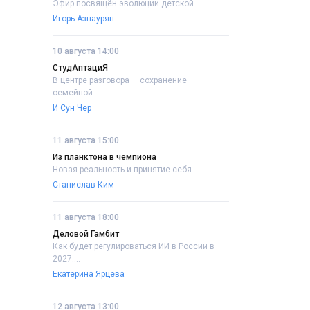
Эфир посвящён эволюции детской....
Игорь Азнаурян
10 августа 14:00
СтудАптациЯ
В центре разговора — сохранение
семейной....
И Сун Чер
11 августа 15:00
Из планктона в чемпиона
Новая реальность и принятие себя..
Станислав Ким
11 августа 18:00
Деловой Гамбит
Как будет регулироваться ИИ в России в
2027....
Екатерина Ярцева
12 августа 13:00