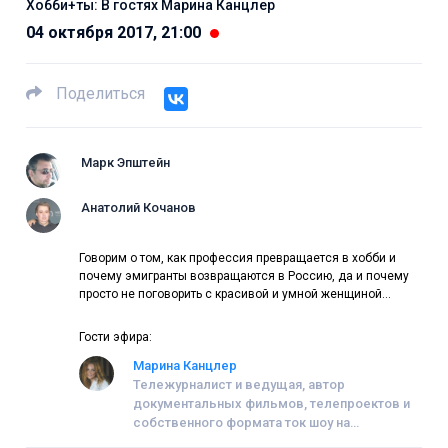
Хобби+ты: В гостях Марина Канцлер
04 октября 2017, 21:00
Поделиться
Марк Эпштейн
Анатолий Кочанов
Говорим о том, как профессия превращается в хобби и
почему эмигранты возвращаются в Россию, да и почему
просто не поговорить с красивой и умной женщиной…
Гости эфира:
Марина Канцлер
Тележурналист и ведущая, автор
документальных фильмов, телепроектов и
собственного формата ток шоу на
федеральных каналах