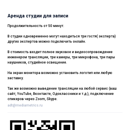
Аренда студии для записи
Продолжительность от 50 минут.
В студии одновременно могут находиться три гостя( эксперта)
других экспертов можно подключить онлайн.
В стоимость входит полное звуковое и видеосопровождение
инженером трансляции, три камеры, три микрофона, три пары
наушников, студийное освещение.
На экран монитора возможно установить логотип или любую
заставку.
Так же возможно выведение трансляции на любой сервис (ваш
сайт, YouTube, Вконтакте, Одоклассники и т.д.), подключение
спикеров через Zoom, Skype.
adt@mediametrics.ru