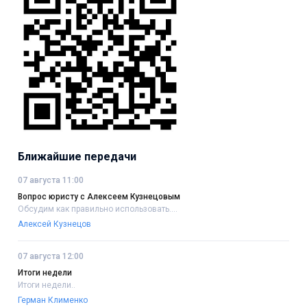
Ближайшие передачи
07 августа 11:00
Вопрос юристу с Алексеем Кузнецовым
Обсудим как правильно использовать....
Алексей Кузнецов
07 августа 12:00
Итоги недели
Итоги недели..
Герман Клименко