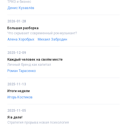
ТРИЗ и бизнес
Денис Кузавлёв
2026-01-28
Большая разборка
Что скрывает современный рок-музыкант?
Алена Хоробрых
Михаил Забродин
2025-12-09
Каждый человек на своём месте
Личный бренд как капитал
Роман Тарасенко
2025-11-13
Итоги недели
Игорь Костиков
2025-11-05
Я в деле!
Стратегия прорыва:новая психология