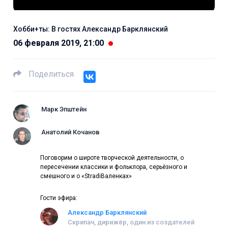
Хобби+ты: В гостях Александр Барклянский
06 февраля 2019, 21:00
Поделиться
Марк Эпштейн
Анатолий Кочанов
Поговорим о широте творческой деятельности, о
пересечении классики и фольклора, серьёзного и
смешного и о «StradiВаленках»
Гости эфира:
Александр Барклянский
Скрипач, дирижёр, один из создателей