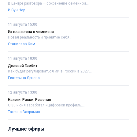
В центре разговора — сохранение семейной....
И Сун Чер
11 августа 15:00
Из планктона в чемпиона
Новая реальность и принятие себя..
Станислав Ким
11 августа 18:00
Деловой Гамбит
Как будет регулироваться ИИ в России в 2027....
Екатерина Ярцева
12 августа 13:00
Налоги. Риски. Решения
С 30 июня заработал «Цифровой профиль....
Татьяна Вахрамян
Лучшие эфиры