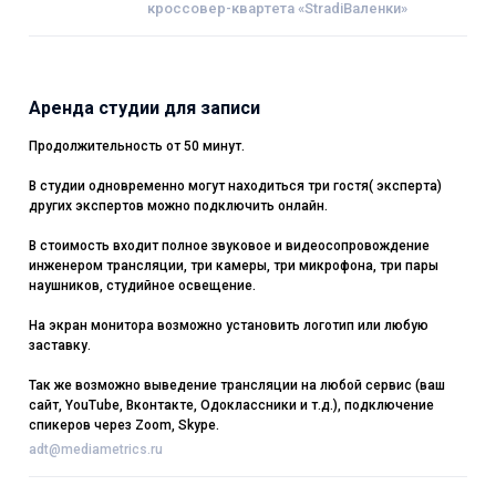
кроссовер-квартета «StradiВаленки»
Аренда студии для записи
Продолжительность от 50 минут.
В студии одновременно могут находиться три гостя( эксперта)
других экспертов можно подключить онлайн.
В стоимость входит полное звуковое и видеосопровождение
инженером трансляции, три камеры, три микрофона, три пары
наушников, студийное освещение.
На экран монитора возможно установить логотип или любую
заставку.
Так же возможно выведение трансляции на любой сервис (ваш
сайт, YouTube, Вконтакте, Одоклассники и т.д.), подключение
спикеров через Zoom, Skype.
adt@mediametrics.ru