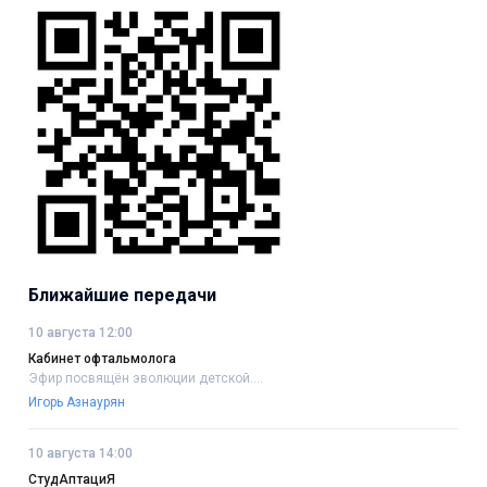
Ближайшие передачи
10 августа 12:00
Кабинет офтальмолога
Эфир посвящён эволюции детской....
Игорь Азнаурян
10 августа 14:00
СтудАптациЯ