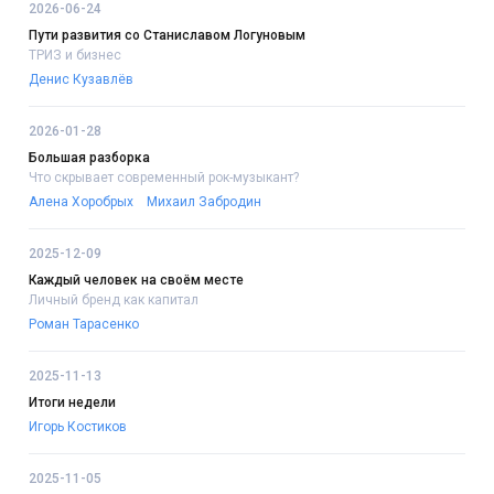
2026-06-24
Пути развития со Станиславом Логуновым
ТРИЗ и бизнес
Денис Кузавлёв
2026-01-28
Большая разборка
Что скрывает современный рок-музыкант?
Алена Хоробрых
Михаил Забродин
2025-12-09
Каждый человек на своём месте
Личный бренд как капитал
Роман Тарасенко
2025-11-13
Итоги недели
Игорь Костиков
2025-11-05