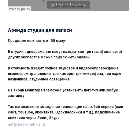
Аренда студии для записи
Продолжительность от 50 минут.
В студии одновременно могут находиться три гостя( эксперта)
других экспертов можно подключить онлайн.
В стоимость входит полное звуковое и видеосопровождение
инженером трансляции, три камеры, три микрофона, три пары
наушников, студийное освещение.
На экран монитора возможно установить логотип или любую
заставку.
Так же возможно выведение трансляции на любой сервис (ваш
сайт, YouTube, Вконтакте, Одоклассники и т.д.), подключение
спикеров через Zoom, Skype.
adt@mediametrics.ru