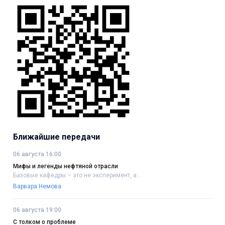
Ближайшие передачи
06 августа 16:00
Мифы и легенды нефтяной отрасли
Базовые кафедры – это не эксперимент, а....
Варвара Немова
06 августа 19:00
С толком о проблеме