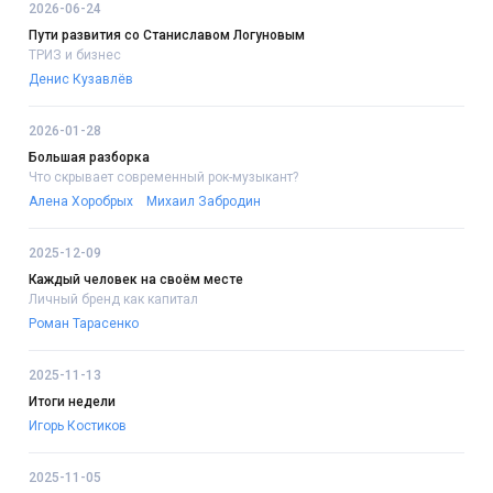
2026-06-24
Пути развития со Станиславом Логуновым
ТРИЗ и бизнес
Денис Кузавлёв
2026-01-28
Большая разборка
Что скрывает современный рок-музыкант?
Алена Хоробрых
Михаил Забродин
2025-12-09
Каждый человек на своём месте
Личный бренд как капитал
Роман Тарасенко
2025-11-13
Итоги недели
Игорь Костиков
2025-11-05