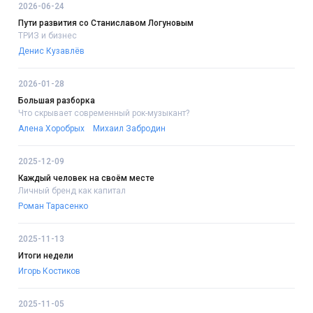
2026-06-24
Пути развития со Станиславом Логуновым
ТРИЗ и бизнес
Денис Кузавлёв
2026-01-28
Большая разборка
Что скрывает современный рок-музыкант?
Алена Хоробрых
Михаил Забродин
2025-12-09
Каждый человек на своём месте
Личный бренд как капитал
Роман Тарасенко
2025-11-13
Итоги недели
Игорь Костиков
2025-11-05