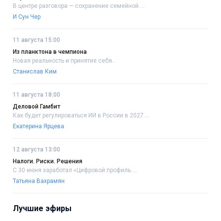
В центре разговора — сохранение семейной....
И Сун Чер
11 августа 15:00
Из планктона в чемпиона
Новая реальность и принятие себя..
Станислав Ким
11 августа 18:00
Деловой Гамбит
Как будет регулироваться ИИ в России в 2027....
Екатерина Ярцева
12 августа 13:00
Налоги. Риски. Решения
С 30 июня заработал «Цифровой профиль....
Татьяна Вахрамян
Лучшие эфиры