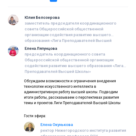
Юлия Белозерова
заместитель председателя координационного
совета Общероссийской общественной
организации содействия развитию высшего
образования «Лига Преподавателей Высшей
Школы», заведующий кафедрой продюсерского
Елена Ляпунцова
мастерства Института кино и телевидения (ГИТР)
председатель координационного совета
Общероссийской общественной организации
содействия развитию высшего образования «Лига
Преподавателей Высшей Школы»
Обсуждаем возможности и ограничения внедрения
технологии искусственного интеллекта в
административную работу высшей школы. Подводим
итоги работы, рассказываем о перспективах развития
темы и проектов Лиги Преподавателей Высшей Школы
Гости эфира:
Елена Окунькова
ректор Нижегородского института развития