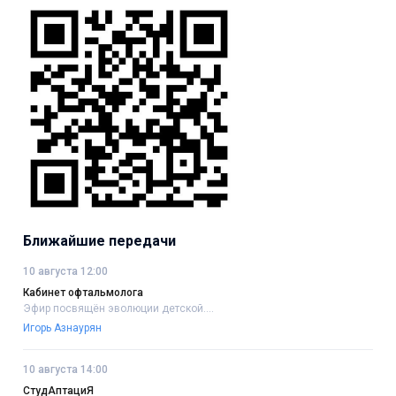
Ближайшие передачи
10 августа 12:00
Кабинет офтальмолога
Эфир посвящён эволюции детской....
Игорь Азнаурян
10 августа 14:00
СтудАптациЯ