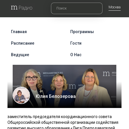
Москва
Главная
Программы
Расписание
Гости
Ведущие
О Нас
Юлия Белозерова
заместитель председателя координационного совета
Общероссийской общественной организации содействия
развитию высшего образования «Лига Преподавателей