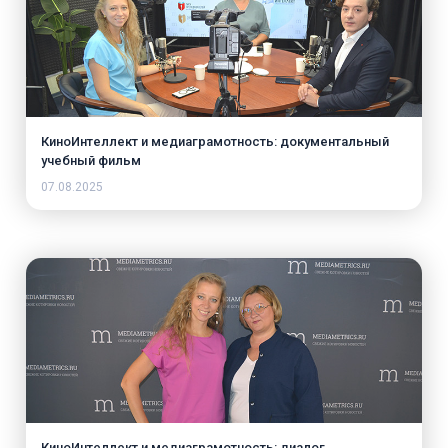
КиноИнтеллект и медиаграмотность: документальный
учебный фильм
07.08.2025
КиноИнтеллект и медиаграмотность: диалог