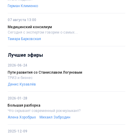
Герман Клименко
07 августа 13:00
Медицинский консилиум
Сегодня с экспертом говорим о самых....
Тамара Барковская
Лучшие эфиры
2026-06-24
Пути развития со Станиславом Логуновым
ТРИЗ и бизнес
Денис Кузавлёв
2026-01-28
Большая разборка
Что скрывает современный рок-музыкант?
Алена Хоробрых
Михаил Забродин
2025-12-09