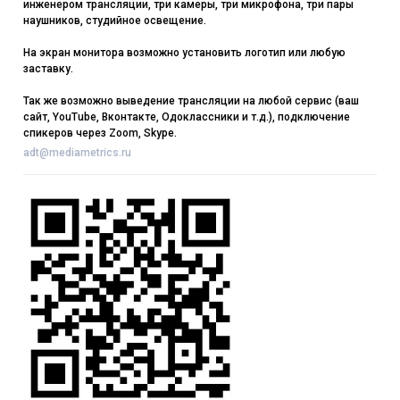
инженером трансляции, три камеры, три микрофона, три пары
наушников, студийное освещение.
На экран монитора возможно установить логотип или любую
заставку.
Так же возможно выведение трансляции на любой сервис (ваш
сайт, YouTube, Вконтакте, Одоклассники и т.д.), подключение
спикеров через Zoom, Skype.
adt@mediametrics.ru