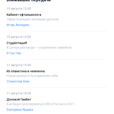
10 августа 12:00
Кабинет офтальмолога
Эфир посвящён эволюции детской....
Игорь Азнаурян
10 августа 14:00
СтудАптациЯ
В центре разговора — сохранение семейной....
И Сун Чер
11 августа 15:00
Из планктона в чемпиона
Новая реальность и принятие себя..
Станислав Ким
11 августа 18:00
Деловой Гамбит
Как будет регулироваться ИИ в России в 2027....
Екатерина Ярцева