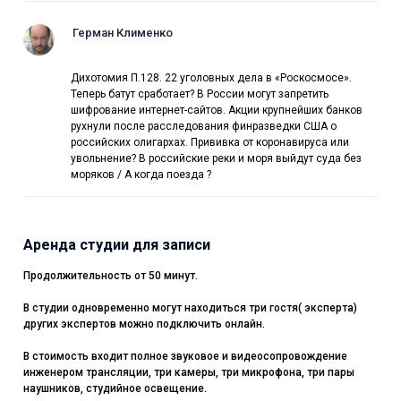
Герман Клименко
Дихотомия П.128. 22 уголовных дела в «Роскосмосе».
Теперь батут сработает? В России могут запретить
шифрование интернет-сайтов. Акции крупнейших банков
рухнули после расследования финразведки США о
российских олигархах. Прививка от коронавируса или
увольнение? В российские реки и моря выйдут суда без
моряков / А когда поезда ?
Аренда студии для записи
Продолжительность от 50 минут.
В студии одновременно могут находиться три гостя( эксперта)
других экспертов можно подключить онлайн.
В стоимость входит полное звуковое и видеосопровождение
инженером трансляции, три камеры, три микрофона, три пары
наушников, студийное освещение.