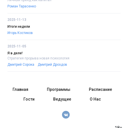
Роман Тарасенко
2025-11-13
Итоги недели
Игорь Костиков
2025-11-05
Я в деле!
Стратегия прорыва:новая психология
Дмитрий Сорока
Дмитрий Дроздов
Главная
Программы
Расписание
Гости
Ведущие
О Нас
18+