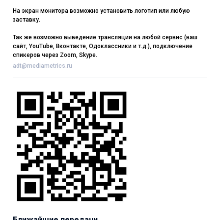
На экран монитора возможно установить логотип или любую
заставку.
Так же возможно выведение трансляции на любой сервис (ваш
сайт, YouTube, Вконтакте, Одоклассники и т.д.), подключение
спикеров через Zoom, Skype.
adt@mediametrics.ru
Ближайшие передачи