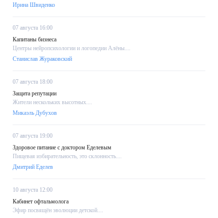
Ирина Швиденко
07 августа 16:00
Капитаны бизнеса
Центры нейропсихологии и логопедии Алёны....
Станислав Жураковский
07 августа 18:00
Защита репутации
Жители нескольких высотных....
Микаэль Дубухов
07 августа 19:00
Здоровое питание с доктором Еделевым
Пищевая избирательность, это склонность....
Дмитрий Еделев
10 августа 12:00
Кабинет офтальмолога
Эфир посвящён эволюции детской....