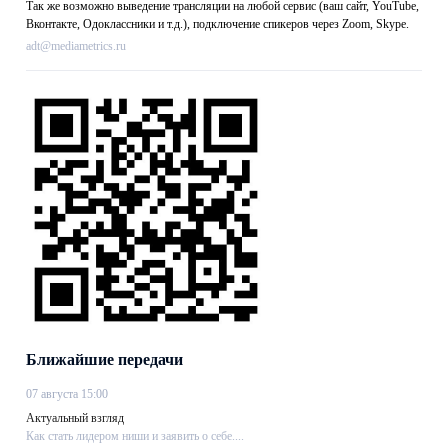
Так же возможно выведение трансляции на любой сервис (ваш сайт, YouTube,
Вконтакте, Одоклассники и т.д.), подключение спикеров через Zoom, Skype.
adt@mediametrics.ru
Ближайшие передачи
07 августа 15:00
Актуальный взгляд
Как стать лидером ниши и заявить о себе....