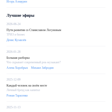
Игорь Азнаурян
Лучшие эфиры
2026-06-24
Пути развития со Станиславом Логуновым
ТРИЗ и бизнес
Денис Кузавлёв
2026-01-28
Большая разборка
Что скрывает современный рок-музыкант?
Алена Хоробрых
Михаил Забродин
2025-12-09
Каждый человек на своём месте
Личный бренд как капитал
Роман Тарасенко
2025-11-13