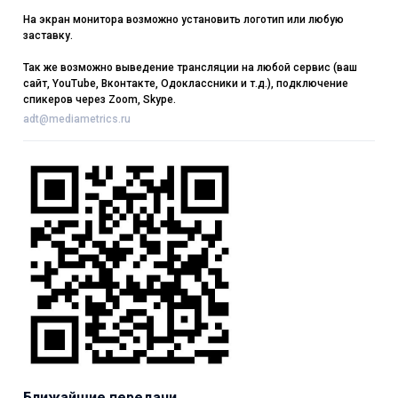
На экран монитора возможно установить логотип или любую
заставку.
Так же возможно выведение трансляции на любой сервис (ваш
сайт, YouTube, Вконтакте, Одоклассники и т.д.), подключение
спикеров через Zoom, Skype.
adt@mediametrics.ru
Ближайшие передачи