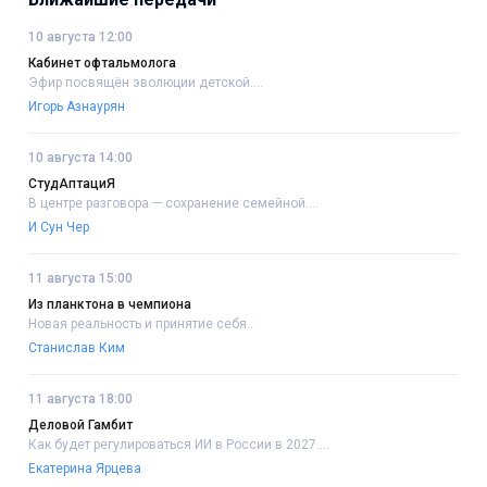
10 августа 12:00
Кабинет офтальмолога
Эфир посвящён эволюции детской....
Игорь Азнаурян
10 августа 14:00
СтудАптациЯ
В центре разговора — сохранение семейной....
И Сун Чер
11 августа 15:00
Из планктона в чемпиона
Новая реальность и принятие себя..
Станислав Ким
11 августа 18:00
Деловой Гамбит
Как будет регулироваться ИИ в России в 2027....
Екатерина Ярцева