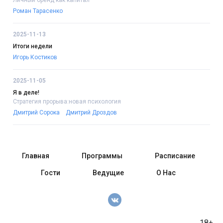
Роман Тарасенко
2025-11-13
Итоги недели
Игорь Костиков
2025-11-05
Я в деле!
Стратегия прорыва:новая психология
Дмитрий Сорока
Дмитрий Дроздов
Главная
Программы
Расписание
Гости
Ведущие
О Нас
18+