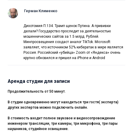
Герман Клименко
Дихотомия П.134. Трамп щенок Путина. А прививки
делали? Государство проследит за деятельностью
мошеннических сайтов за 1.5 млрд. Рублей.
Минпросвещения создаст аналог TikTok. Microsoft
заявляет, что источником 52% кибератак в мире является
Россия. Российский «убийца» Zoom от «Яндекса» очень
крупно обновился и пришел на iPhone и Android
Аренда студии для записи
Продолжительность от 50 минут.
В студии одновременно могут находиться три гостя( эксперта)
других экспертов можно подключить онлайн.
В стоимость входит полное звуковое и видеосопровождение
инженером трансляции, три камеры, три микрофона, три пары
наушников, студийное освещение.