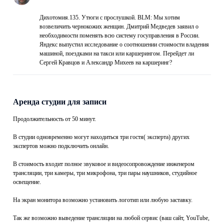
Дихотомия.135. Утюги с прослушкой. BLM: Мы хотим
возвеличить чернокожих женщин. Дмитрий Медведев заявил о
необходимости поменять всю систему госуправления в России.
Яндекс выпустил исследование о соотношении стоимости владения
машиной, поездками на такси или каршерингом. Перейдет ли
Сергей Кравцов и Александр Михеев на каршеринг?
Аренда студии для записи
Продолжительность от 50 минут.
В студии одновременно могут находиться три гостя( эксперта) других
экспертов можно подключить онлайн.
В стоимость входит полное звуковое и видеосопровождение инженером
трансляции, три камеры, три микрофона, три пары наушников, студийное
освещение.
На экран монитора возможно установить логотип или любую заставку.
Так же возможно выведение трансляции на любой сервис (ваш сайт, YouTube,