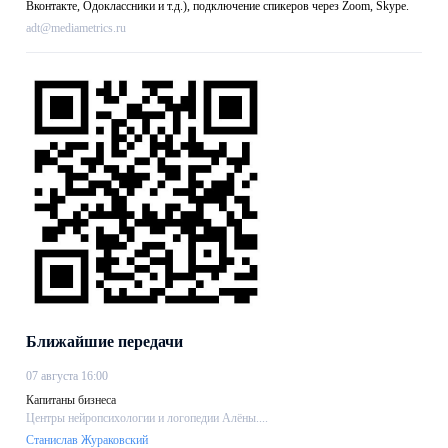
Вконтакте, Одоклассники и т.д.), подключение спикеров через Zoom, Skype.
adt@mediametrics.ru
Ближайшие передачи
07 августа 16:00
Капитаны бизнеса
Центры нейропсихологии и логопедии Алёны....
Станислав Жураковский