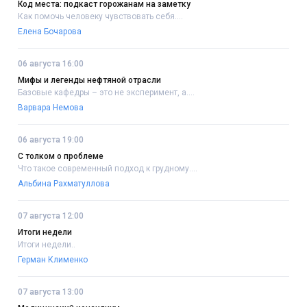
Код места: подкаст горожанам на заметку
Как помочь человеку чувствовать себя....
Елена Бочарова
06 августа 16:00
Мифы и легенды нефтяной отрасли
Базовые кафедры – это не эксперимент, а....
Варвара Немова
06 августа 19:00
С толком о проблеме
Что такое современный подход к грудному....
Альбина Рахматуллова
07 августа 12:00
Итоги недели
Итоги недели..
Герман Клименко
07 августа 13:00