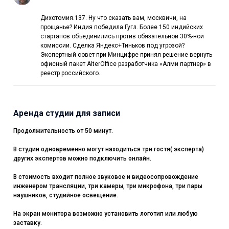
Дихотомия.137. Ну что сказать вам, москвичи, на
прощанье? Индия победила Гугл. Более 150 индийских
стартапов объединились против обязательной 30%-ной
комиссии. Сделка Яндекс+Тиньков под угрозой?
Экспертный совет при Минцифре принял решение вернуть
офисный пакет AlterOffice разработчика «Алми партнер» в
реестр российского.
Аренда студии для записи
Продолжительность от 50 минут.
В студии одновременно могут находиться три гостя( эксперта)
других экспертов можно подключить онлайн.
В стоимость входит полное звуковое и видеосопровождение
инженером трансляции, три камеры, три микрофона, три пары
наушников, студийное освещение.
На экран монитора возможно установить логотип или любую
заставку.