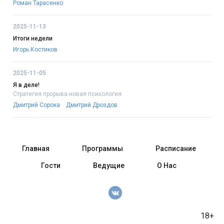
Роман Тарасенко
2025-11-13
Итоги недели
Игорь Костиков
2025-11-05
Я в деле!
Стратегия прорыва:новая психология
Дмитрий Сорока
Дмитрий Дроздов
Главная
Программы
Расписание
Гости
Ведущие
О Нас
18+