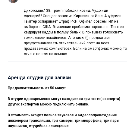
Дихотомия.138. Трамп победил ковид. Чудо иди
сценарий? Спецрепортаж из Киргизии от Илья Ануфриев.
Твиттер оспаривает штраф РКН. Офигел совсем. ИИ на
выборах в США. Этические проблемы нарастают. Твиттер
кадрирует кадры в пользу белых. В призывах голосовать
«оживляют» покойников. Анонимы (!) предлагают
предустанавливать отечественный софт на всех
продаваемых компьютерах. Если на смартфонах можно, то
отчего нельзя на компах.
Аренда студии для записи
Продолжительность от 50 минут.
В студии одновременно могут находиться три гостя( эксперта)
других экспертов можно подключить онлайн.
В стоимость входит полное звуковое и видеосопровождение
инженером трансляции, три камеры, три микрофона, три пары
наушников, студийное освещение.