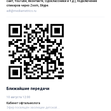
сайт, YouTube, Вконтакте, Одоклассники и т.д.), подключение
спикеров через Zoom, Skype.
adt@mediametrics.ru
Ближайшие передачи
10 августа 12:00
Кабинет офтальмолога
Эфир посвящён эволюции детской....