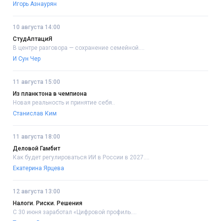
Игорь Азнаурян
10 августа 14:00
СтудАптациЯ
В центре разговора — сохранение семейной....
И Сун Чер
11 августа 15:00
Из планктона в чемпиона
Новая реальность и принятие себя..
Станислав Ким
11 августа 18:00
Деловой Гамбит
Как будет регулироваться ИИ в России в 2027....
Екатерина Ярцева
12 августа 13:00
Налоги. Риски. Решения
С 30 июня заработал «Цифровой профиль....