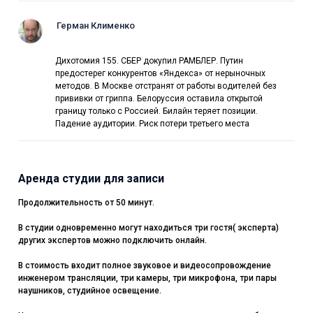
Герман Клименко
Дихотомия 155. СБЕР докупил РАМБЛЕР. Путин
предостерег конкурентов «Яндекса» от нерыночных
методов. В Москве отстранят от работы водителей без
прививки от гриппа. Белоруссия оставила открытой
границу только с Россией. Билайн теряет позиции.
Падение аудитории. Риск потери третьего места
Аренда студии для записи
Продолжительность от 50 минут.
В студии одновременно могут находиться три гостя( эксперта)
других экспертов можно подключить онлайн.
В стоимость входит полное звуковое и видеосопровождение
инженером трансляции, три камеры, три микрофона, три пары
наушников, студийное освещение.