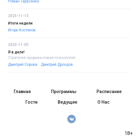
Роман Тарасенко
2025-11-13
Итоги недели
Игорь Костиков
2025-11-05
Я в деле!
Стратегия прорыва:новая психология
Дмитрий Сорока
Дмитрий Дроздов
Главная
Программы
Расписание
Гости
Ведущие
О Нас
18+