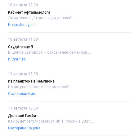
10 августа 12:00
Кабинет офтальмолога
Эфир посвящён эволюции детской....
Игорь Азнаурян
10 августа 14:00
СтудАптациЯ
В центре разговора — сохранение семейной....
И Сун Чер
11 августа 15:00
Из планктона в чемпиона
Новая реальность и принятие себя..
Станислав Ким
11 августа 18:00
Деловой Гамбит
Как будет регулироваться ИИ в России в 2027....
Екатерина Ярцева