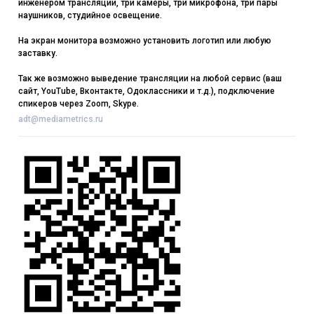
инженером трансляции, три камеры, три микрофона, три пары
наушников, студийное освещение.
На экран монитора возможно установить логотип или любую
заставку.
Так же возможно выведение трансляции на любой сервис (ваш
сайт, YouTube, Вконтакте, Одоклассники и т.д.), подключение
спикеров через Zoom, Skype.
adt@mediametrics.ru