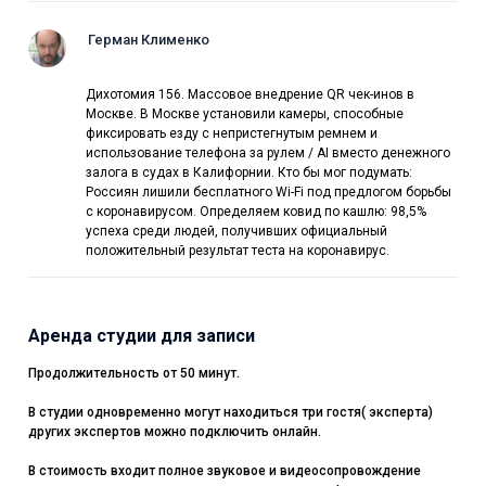
Герман Клименко
Дихотомия 156. Массовое внедрение QR чек-инов в
Москве. В Москве установили камеры, способные
фиксировать езду с непристегнутым ремнем и
использование телефона за рулем / AI вместо денежного
залога в судах в Калифорнии. Кто бы мог подумать:
Россиян лишили бесплатного Wi-Fi под предлогом борьбы
с коронавирусом. Определяем ковид по кашлю: 98,5%
успеха среди людей, получивших официальный
положительный результат теста на коронавирус.
Аренда студии для записи
Продолжительность от 50 минут.
В студии одновременно могут находиться три гостя( эксперта)
других экспертов можно подключить онлайн.
В стоимость входит полное звуковое и видеосопровождение