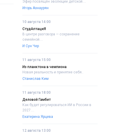
Эфир посвящён эволюции детской....
Игорь Азнаурян
10 августа 14:00
СтудАптациЯ
В центре разговора — сохранение
семейной....
И Сун Чер
11 августа 15:00
Из планктона в чемпиона
Новая реальность и принятие себя..
Станислав Ким
11 августа 18:00
Деловой Гамбит
Как будет регулироваться ИИ в России в
2027....
Екатерина Ярцева
12 августа 13:00