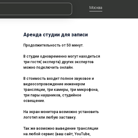
Москва
Аренда студии для записи
Продолжительность от 50 минут.
В студии одновременно могут находиться
три гостя( эксперта) других экспертов
можно подключить онлайн.
В стоимость входит полное звуковое и
видеосопровождение инженером
трансляции, три камеры, три микрофона,
три пары наушников, студийное
освещение.
На экран монитора возможно установить
логотип или любую заставку.
Так же возможно выведение трансляции
на любой сервис (ваш сайт, YouTube,