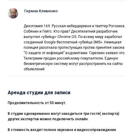
Герман Клименко
Дихотомия 169. Русская кибердеревня и твиттер Рогозина.
Собянин и Гейтс. Кто прав? Десятилетний разработчик
выпустил «убийцу» Chrome OS. По всему миру заработал
созданный Google бесплатный «убийца SMS». Немецкая
полиция разогнала протестующих против принятия закона
"О защите от инфекций" водометами. Горелкин заявил что
Телеграмм продан российскому покупалтелю. Единую
биометрическую систему могут распространить на сайты
объявлений
Аренда студии для записи
Продолжительность от 50 минут.
В студии одновременно могут находиться три гостя( эксперта)
других экспертов можно подключить онлайн.
В стоимость входит полное звуковое и видеосопровождение