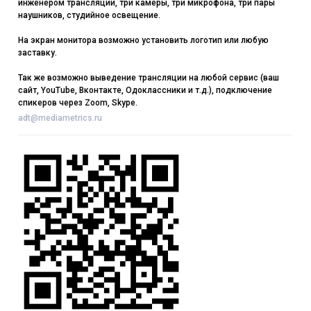
инженером трансляции, три камеры, три микрофона, три пары
наушников, студийное освещение.
На экран монитора возможно установить логотип или любую
заставку.
Так же возможно выведение трансляции на любой сервис (ваш
сайт, YouTube, Вконтакте, Одоклассники и т.д.), подключение
спикеров через Zoom, Skype.
adt@mediametrics.ru