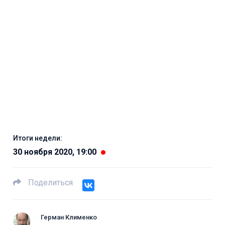
Итоги недели:
30 ноября 2020, 19:00
Поделиться
Герман Клименко