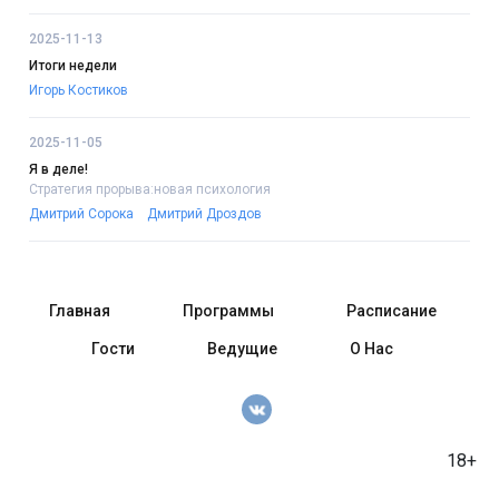
2025-11-13
Итоги недели
Игорь Костиков
2025-11-05
Я в деле!
Стратегия прорыва:новая психология
Дмитрий Сорока
Дмитрий Дроздов
Главная
Программы
Расписание
Гости
Ведущие
О Нас
18+