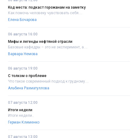
06 августа 12:00
Код места: подкаст горожанам на заметку
Как помочь человеку чувствовать себя....
Елена Бочарова
06 августа 16:00
Мифы и легенды нефтяной отрасли
Базовые кафедры – это не эксперимент, а....
Варвара Немова
06 августа 19:00
С толком о проблеме
Что такое современный подход к грудному....
Альбина Рахматуллова
07 августа 12:00
Итоги недели
Итоги недели..
Герман Клименко
07 августа 13:00