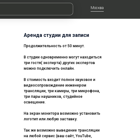
Москва
Аренда студии для записи
Продолжительность от 50 минут.
В студии одновременно могут находиться
три гостя( эксперта) других экспертов
можно подключить онлайн.
В стоимость входит полное звуковое и
видеосопровождение инженером
трансляции, три камеры, три микрофона,
три пары наушников, студийное
освещение.
На экран монитора возможно установить
логотип или любую заставку.
Так же возможно выведение трансляции
на любой сервис (ваш сайт, YouTube,