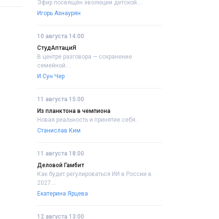
Эфир посвящён эволюции детской....
Игорь Азнаурян
10 августа 14:00
СтудАптациЯ
В центре разговора — сохранение
семейной....
И Сун Чер
11 августа 15:00
Из планктона в чемпиона
Новая реальность и принятие себя..
Станислав Ким
11 августа 18:00
Деловой Гамбит
Как будет регулироваться ИИ в России в
2027....
Екатерина Ярцева
12 августа 13:00