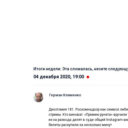
Итоги недели: Эта сломалась, несите следую
04 декабря 2020, 19:00
Герман Клименко
Дихотомия 181. Роскомнадзор как символ либе
стримы. Кто виноват. «Премию рунета» вручил
из-за развода делят в суде общий Instagram-а
билеты раскупили за несколько минут