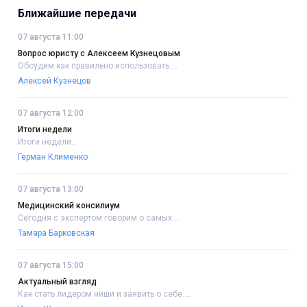
Ближайшие передачи
07 августа 11:00
Вопрос юристу с Алексеем Кузнецовым
Обсудим как правильно использовать....
Алексей Кузнецов
07 августа 12:00
Итоги недели
Итоги недели..
Герман Клименко
07 августа 13:00
Медицинский консилиум
Сегодня с экспертом говорим о самых....
Тамара Барковская
07 августа 15:00
Актуальный взгляд
Как стать лидером ниши и заявить о себе....