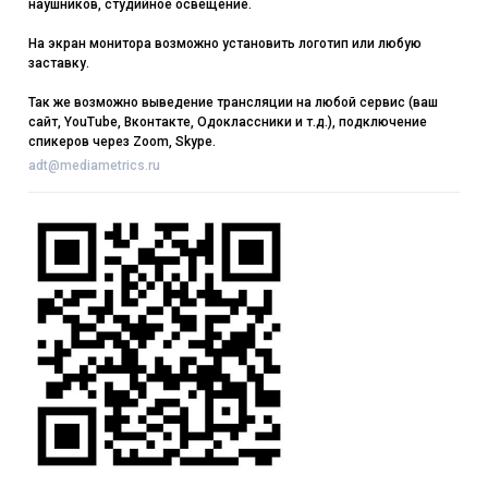
наушников, студийное освещение.
На экран монитора возможно установить логотип или любую
заставку.
Так же возможно выведение трансляции на любой сервис (ваш
сайт, YouTube, Вконтакте, Одоклассники и т.д.), подключение
спикеров через Zoom, Skype.
adt@mediametrics.ru