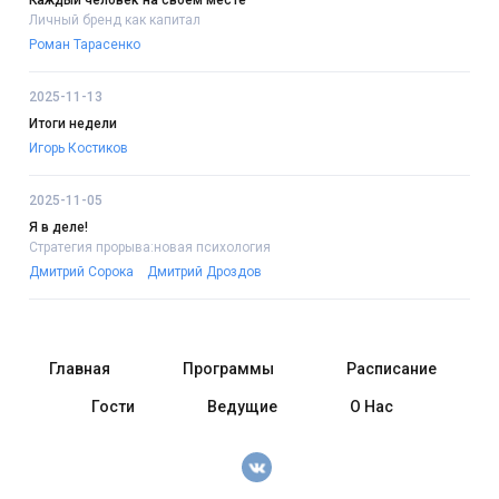
Личный бренд как капитал
Роман Тарасенко
2025-11-13
Итоги недели
Игорь Костиков
2025-11-05
Я в деле!
Стратегия прорыва:новая психология
Дмитрий Сорока
Дмитрий Дроздов
Главная
Программы
Расписание
Гости
Ведущие
О Нас