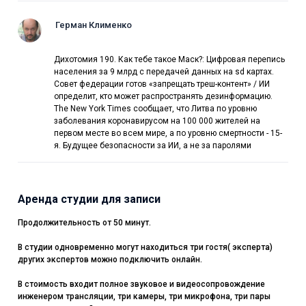
Герман Клименко
Дихотомия 190. Как тебе такое Маск?: Цифровая перепись
населения за 9 млрд с передачей данных на sd картах.
Совет федерации готов «запрещать треш-контент» / ИИ
определит, кто может распространять дезинформацию.
The New York Times сообщает, что Литва по уровню
заболевания коронавирусом на 100 000 жителей на
первом месте во всем мире, а по уровню смертности - 15-
я. Будущее безопасности за ИИ, а не за паролями
Аренда студии для записи
Продолжительность от 50 минут.
В студии одновременно могут находиться три гостя( эксперта)
других экспертов можно подключить онлайн.
В стоимость входит полное звуковое и видеосопровождение
инженером трансляции, три камеры, три микрофона, три пары