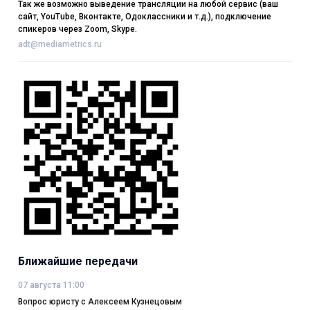
Так же возможно выведение трансляции на любой сервис (ваш
сайт, YouTube, Вконтакте, Одоклассники и т.д.), подключение
спикеров через Zoom, Skype.
adt@mediametrics.ru
Ближайшие передачи
07 августа 11:00
Вопрос юристу с Алексеем Кузнецовым