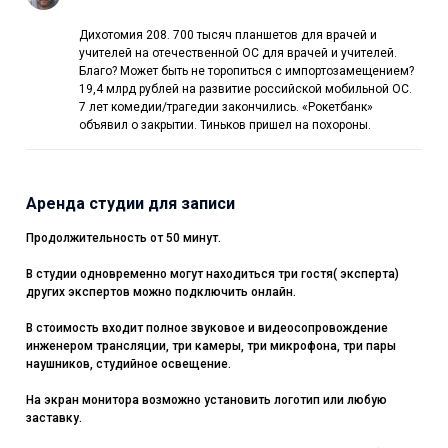
Дихотомия 208. 700 тысяч планшетов для врачей и
учителей на отечественной ОС для врачей и учителей.
Благо? Может быть не торопиться с импортозамещением?
19,4 млрд рублей на развитие российской мобильной ОС.
7 лет комедии/трагедии закончились. «Рокетбанк»
объявил о закрытии. Тиньков пришел на похороны.
Аренда студии для записи
Продолжительность от 50 минут.
В студии одновременно могут находиться три гостя( эксперта)
других экспертов можно подключить онлайн.
В стоимость входит полное звуковое и видеосопровождение
инженером трансляции, три камеры, три микрофона, три пары
наушников, студийное освещение.
На экран монитора возможно установить логотип или любую
заставку.