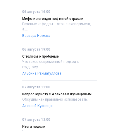
06 августа 16:00
Мифы и легенды нефтяной отрасли
Базовые кафедры – это не эксперимент,
а....
Варвара Немова
06 августа 19:00
С толком о проблеме
Что такое современный подход к
грудному....
Альбина Рахматуллова
07 августа 11:00
Вопрос юристу с Алексеем Кузнецовым
Обсудим как правильно использовать....
Алексей Кузнецов
07 августа 12:00
Итоги недели