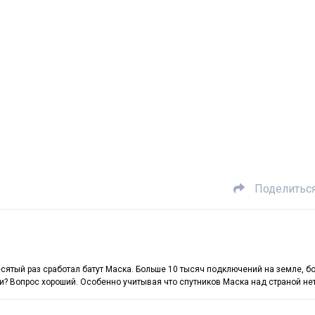
Поделитьс
десятый раз сработал батут Маска. Больше 10 тысяч подключений на земле, б
сии? Вопрос хороший. Особенно учитывая что спутников Маска над страной нет