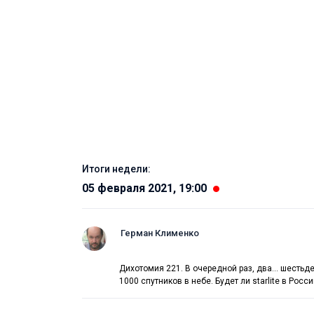
Итоги недели:
05 февраля 2021, 19:00
Герман Клименко
Дихотомия 221. В очередной раз, два... шесть
1000 спутников в небе. Будет ли starlite в Рос