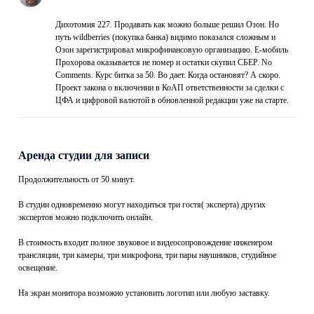
Дихотомия 227. Продавать как можно больше решил Озон. Но
путь wildberries (покупка банка) видимо показался сложным и
Озон зарегистрировал микрофинансовую организацию. Е-мобиль
Прохорова оказывается не помер и остатки скупил СБЕР. No
Comments. Курс битка за 50. Во дает. Когда остановят? А скоро.
Проект закона о включении в КоАП ответственности за сделки с
ЦФА и цифровой валютой в обновленной редакции уже на старте.
Аренда студии для записи
Продолжительность от 50 минут.
В студии одновременно могут находиться три гостя( эксперта) других
экспертов можно подключить онлайн.
В стоимость входит полное звуковое и видеосопровождение инженером
трансляции, три камеры, три микрофона, три пары наушников, студийное
освещение.
На экран монитора возможно установить логотип или любую заставку.