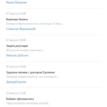
Ирина Швиденко
07 августа 16:00
Капитаны бизнеса
Центры нейропсихологии и логопедии Алёны....
Станислав Жураковский
07 августа 18:00
Защита репутации
Жители нескольких высотных....
Микаэль Дубухов
07 августа 19:00
Здоровое питание с доктором Еделевым
Пищевая избирательность, это склонность....
Дмитрий Еделев
10 августа 12:00
Кабинет офтальмолога
Эфир посвящён эволюции детской....