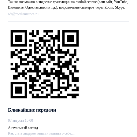
Так же возможно выведение трансляции на любой сервис (ваш сайт, YouTube,
Вконтакте, Одоклассники и т.д.), подключение спикеров через Zoom, Skype.
adt@mediametrics.ru
Ближайшие передачи
07 августа 15:00
Актуальный взгляд
Как стать лидером ниши и заявить о себе....