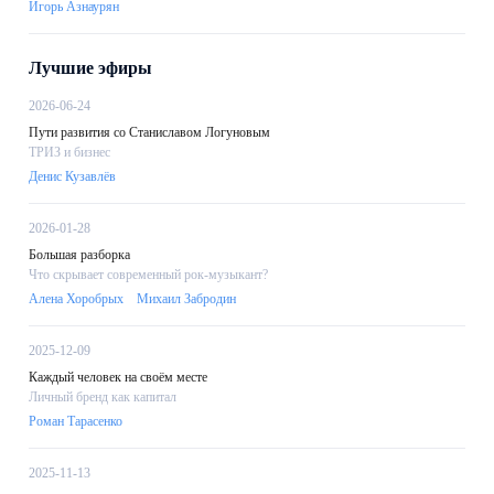
Игорь Азнаурян
Лучшие эфиры
2026-06-24
Пути развития со Станиславом Логуновым
ТРИЗ и бизнес
Денис Кузавлёв
2026-01-28
Большая разборка
Что скрывает современный рок-музыкант?
Алена Хоробрых
Михаил Забродин
2025-12-09
Каждый человек на своём месте
Личный бренд как капитал
Роман Тарасенко
2025-11-13