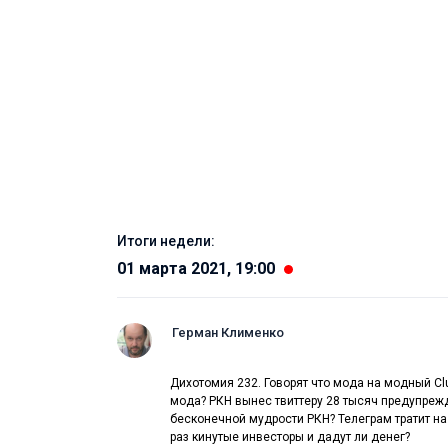
Итоги недели:
01 марта 2021, 19:00
Герман Клименко
Дихотомия 232. Говорят что мода на модный Cl
мода? РКН вынес твиттеру 28 тысяч предупрежд
бесконечной мудрости РКН? Телеграм тратит на
раз кинутые инвесторы и дадут ли денег?