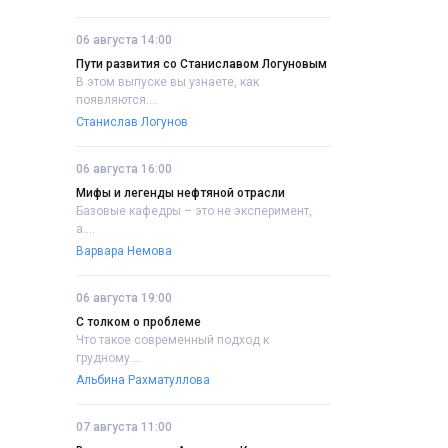
06 августа 14:00
Пути развития со Станиславом Логуновым
В этом выпуске вы узнаете, как
появляются....
Станислав Логунов
06 августа 16:00
Мифы и легенды нефтяной отрасли
Базовые кафедры – это не эксперимент,
а....
Варвара Немова
06 августа 19:00
С толком о проблеме
Что такое современный подход к
грудному....
Альбина Рахматуллова
07 августа 11:00