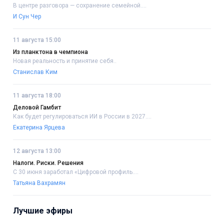
В центре разговора — сохранение семейной....
И Сун Чер
11 августа 15:00
Из планктона в чемпиона
Новая реальность и принятие себя..
Станислав Ким
11 августа 18:00
Деловой Гамбит
Как будет регулироваться ИИ в России в 2027....
Екатерина Ярцева
12 августа 13:00
Налоги. Риски. Решения
С 30 июня заработал «Цифровой профиль....
Татьяна Вахрамян
Лучшие эфиры