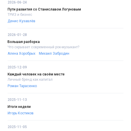
2026-06-24
Пути развития со Станиславом Логуновым
ТРИЗ и бизнес
Денис Кузавлёв
2026-01-28
Большая разборка
Что скрывает современный рок-музыкант?
Алена Хоробрых
Михаил Забродин
2025-12-09
Каждый человек на своём месте
Личный бренд как капитал
Роман Тарасенко
2025-11-13
Итоги недели
Игорь Костиков
2025-11-05