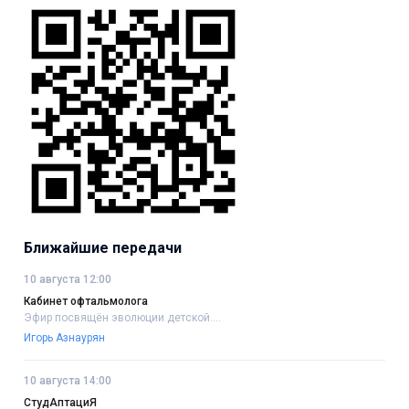
Ближайшие передачи
10 августа 12:00
Кабинет офтальмолога
Эфир посвящён эволюции детской....
Игорь Азнаурян
10 августа 14:00
СтудАптациЯ