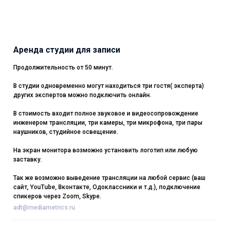
Аренда студии для записи
Продолжительность от 50 минут.
В студии одновременно могут находиться три гостя( эксперта)
других экспертов можно подключить онлайн.
В стоимость входит полное звуковое и видеосопровождение
инженером трансляции, три камеры, три микрофона, три пары
наушников, студийное освещение.
На экран монитора возможно установить логотип или любую
заставку.
Так же возможно выведение трансляции на любой сервис (ваш
сайт, YouTube, Вконтакте, Одоклассники и т.д.), подключение
спикеров через Zoom, Skype.
adt@mediametrics.ru