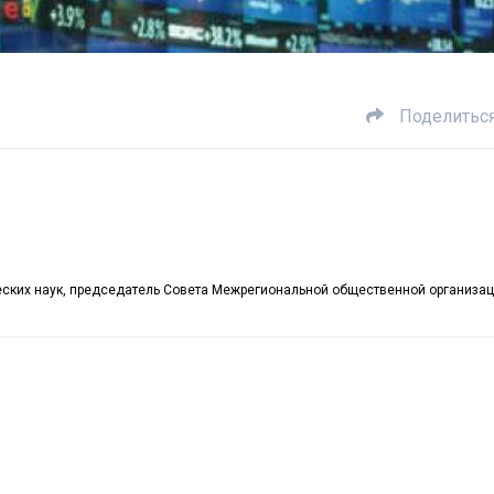
Поделитьс
ических наук, председатель Совета Межрегиональной общественной организа