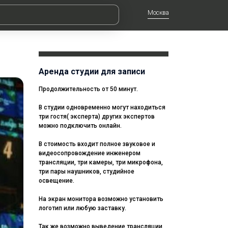
Москва
Аренда студии для записи
Продолжительность от 50 минут.
В студии одновременно могут находиться
три гостя( эксперта) других экспертов
можно подключить онлайн.
В стоимость входит полное звуковое и
видеосопровождение инженером
трансляции, три камеры, три микрофона,
три пары наушников, студийное
освещение.
На экран монитора возможно установить
логотип или любую заставку.
Так же возможно выведение трансляции