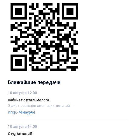
Ближайшие передачи
10 августа 12:00
Кабинет офтальмолога
Эфир посвящён эволюции детской....
Игорь Азнаурян
10 августа 14:00
СтудАптациЯ