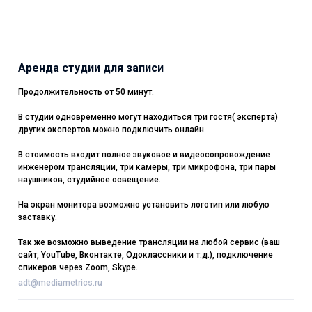
Аренда студии для записи
Продолжительность от 50 минут.
В студии одновременно могут находиться три гостя( эксперта)
других экспертов можно подключить онлайн.
В стоимость входит полное звуковое и видеосопровождение
инженером трансляции, три камеры, три микрофона, три пары
наушников, студийное освещение.
На экран монитора возможно установить логотип или любую
заставку.
Так же возможно выведение трансляции на любой сервис (ваш
сайт, YouTube, Вконтакте, Одоклассники и т.д.), подключение
спикеров через Zoom, Skype.
adt@mediametrics.ru