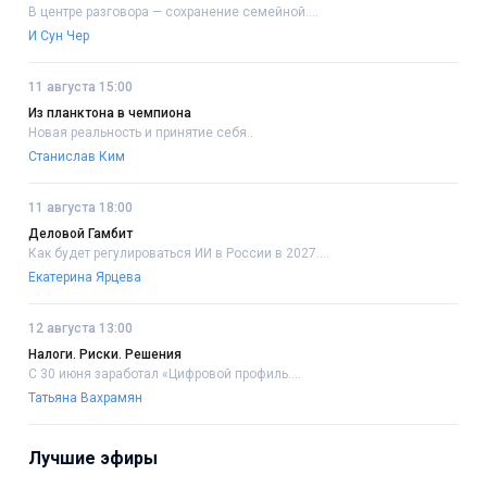
В центре разговора — сохранение семейной....
И Сун Чер
11 августа 15:00
Из планктона в чемпиона
Новая реальность и принятие себя..
Станислав Ким
11 августа 18:00
Деловой Гамбит
Как будет регулироваться ИИ в России в 2027....
Екатерина Ярцева
12 августа 13:00
Налоги. Риски. Решения
С 30 июня заработал «Цифровой профиль....
Татьяна Вахрамян
Лучшие эфиры