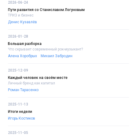
2026-06-24
Пути развития со Станиславом Логуновым
ТРИЗ и бизнес
Денис Кузавлёв
2026-01-28
Большая разборка
Что скрывает современный рок-музыкант?
Алена Хоробрых
Михаил Забродин
2025-12-09
Каждый человек на своём месте
Личный бренд как капитал
Роман Тарасенко
2025-11-13
Итоги недели
Игорь Костиков
2025-11-05