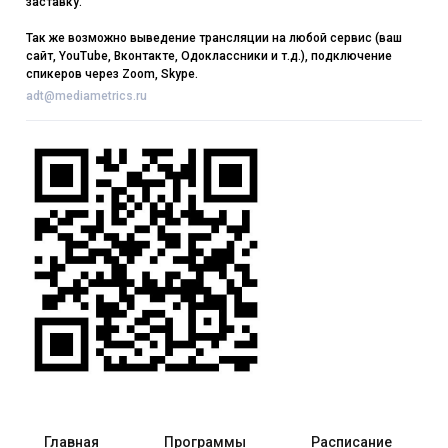
заставку.
Так же возможно выведение трансляции на любой сервис (ваш
сайт, YouTube, Вконтакте, Одоклассники и т.д.), подключение
спикеров через Zoom, Skype.
adt@mediametrics.ru
Главная
Программы
Расписание