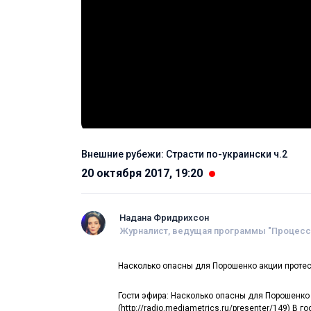
Внешние рубежи: Страсти по-украински ч.2
20 октября 2017, 19:20
Надана Фридрихсон
Журналист, ведущая программы "Процесс"
Насколько опасны для Порошенко акции протест
Гости эфира: Насколько опасны для Порошенко
(http://radio.mediametrics.ru/presenter/149) В г