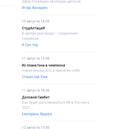
Эфир посвящён эволюции детской....
Игорь Азнаурян
10 августа 14:00
СтудАптациЯ
В центре разговора — сохранение
семейной....
И Сун Чер
11 августа 15:00
Из планктона в чемпиона
Новая реальность и принятие себя..
Станислав Ким
11 августа 18:00
Деловой Гамбит
Как будет регулироваться ИИ в России в
2027....
Екатерина Ярцева
12 августа 13:00