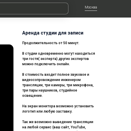
Москва
Аренда студии для записи
Продолжительность от 50 минут.
В студии одновременно могут находиться
три гостя( эксперта) других экспертов
можно подключить онлайн.
В стоимость входит полное звуковое и
видеосопровождение инженером
трансляции, три камеры, три микрофона,
три пары наушников, студийное
освещение.
На экран монитора возможно установить
логотип или любую заставку.
Так же возможно выведение трансляции
на любой сервис (ваш сайт, YouTube,